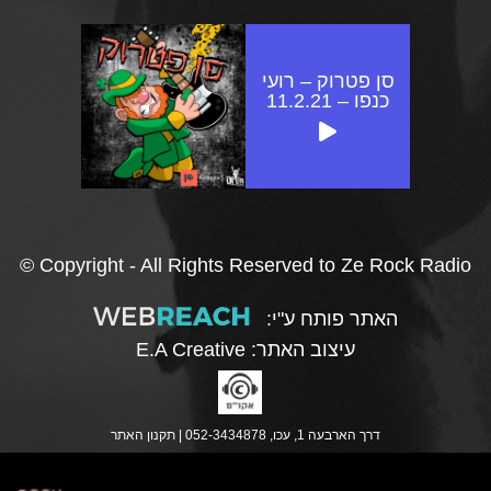
סן פטרוק – רועי
כנפו – 11.2.21
© Copyright - All Rights Reserved to Ze Rock Radio
האתר פותח ע"י:
עיצוב האתר:
E.A Creative
דרך הארבעה 1, עכו, 052-3434878 |
תקנון האתר
נ