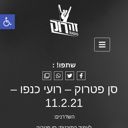
פתח סרגל נגישות
שתפו! :
סן פטרוק – רועי כנפו –
11.2.21
השדרנים:
לעמוד התוכנית:
סן פטרוק