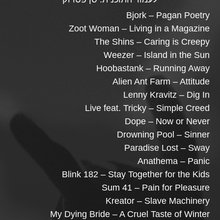
Bjork – Pagan Poetry
Zoot Woman – Living in a Magazine
The Shins – Caring is Creepy
Weezer – Island in the Sun
Hoobastank – Running Away
Alien Ant Farm – Attitude
Lenny Kravitz – Dig In
Live feat. Tricky – Simple Creed
Dope – Now or Never
Drowning Pool – Sinner
Paradise Lost – Sway
Anathema – Panic
Blink 182 – Stay Together for the Kids
Sum 41 – Pain for Pleasure
Kreator – Slave Machinery
My Dying Bride – A Cruel Taste of Winter