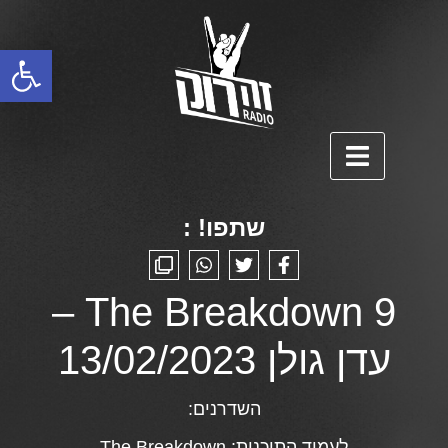
פתח סרגל נגישות
שתפו! :
The Breakdown 9 –
עדן גולן 13/02/2023
השדרנים:
לעמוד התוכנית:
The Breakdown