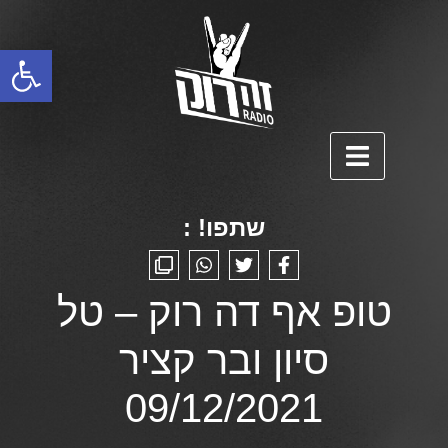
פתח סרגל נגישות
שתפו! :
טופ אף דה רוק – טל
סיון ובר קציר
09/12/2021