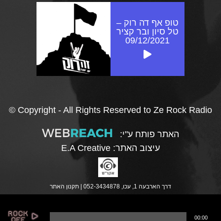
טופ אף דה רוק –
טל סיון ובר קציר
09/12/2021
© Copyright - All Rights Reserved to Ze Rock Radio
האתר פותח ע"י:
עיצוב האתר:
E.A Creative
דרך הארבעה 1, עכו, 052-3434878 |
תקנון האתר
נ
00:00
ג