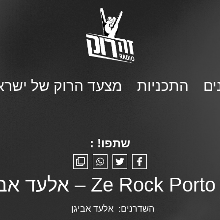
ים
התכניות
מצעד הרוק של ישרא
שתפו! :
Ze Rock Por – אלעד אביגן
השדרנים:
אלעד אביגן