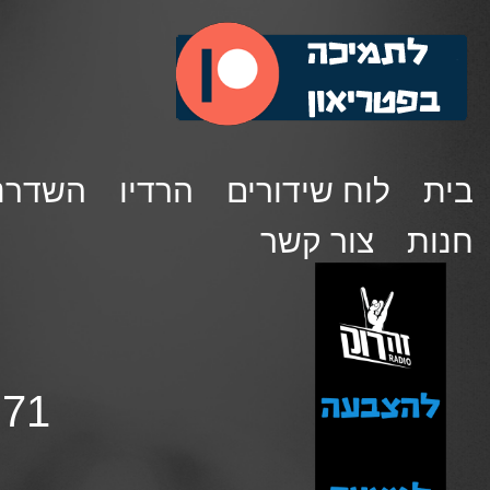
בית
לוח שידורים
הרדיו
השדרנ
חנות
צור קשר
to 71