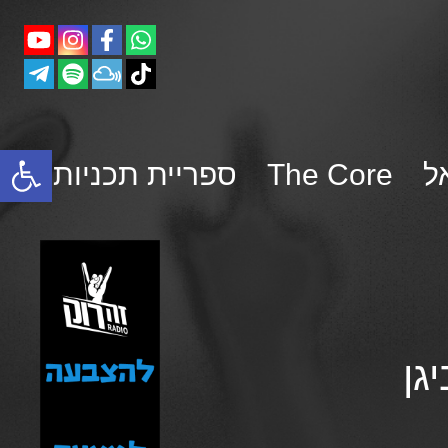
פתח סרגל נגישות
ל
The Core
ספריית תכניות