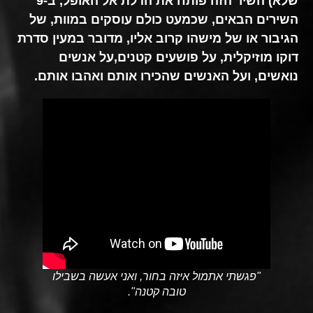
שלא) השיר הזה פותח את הדלת אל האופל, ב-9
השירים הבאים, שכמעט כולם עוסקים במוות, של
הגיבור או של מישהו קרוב אליו, מדובר במעין סדרת
דוקו מוזיקלית, על פושעים קטנים,על אנשים
נואשים, ועל האנשים שהכירו אותם ואהבו אותם.
"פגשתי אתמול איזה בחור, ואני אעשה בשבילו
טובה קטנה".