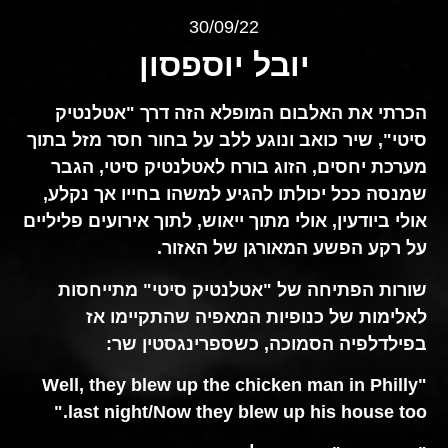
30/09/22
יובל יוספסון
הכרתי את האלבום המופלא הזה דרך "אטלנטיק
סיטי", שיר כואב ונוגע ללב על בחור חסר מזל בתוך
מערכת יחסים, הזוג בורח לאטלנטיק סיטי, הגבר
שמנסה ככל יכולתו להגיע למשהו בחייו אך נקלע,
אולי ביודעין, אולי מתוך ייאוש, לתוך אירועים פליליים
על רקע הפשע המאורגן של האזור.
שורות הפתיחה של "אטלנטיק סיטי" מתייחסות
לאלימות של כנופיות המאפיה שהתקיימו אז
בפילדלפיה הסמוכה, כשספרינגסטין שר:
"Well, they blew up the chicken man in Philly
last night/Now they blew up his house too."