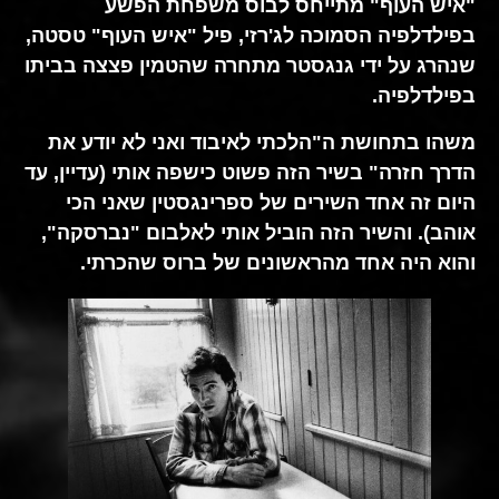
"איש העוף" מתייחס לבוס משפחת הפשע
בפילדלפיה הסמוכה לג'רזי, פיל "איש העוף" טסטה,
שנהרג על ידי גנגסטר מתחרה שהטמין פצצה בביתו
בפילדלפיה.
משהו בתחושת ה"הלכתי לאיבוד ואני לא יודע את
הדרך חזרה" בשיר הזה פשוט כישפה אותי (עדיין, עד
היום זה אחד השירים של ספרינגסטין שאני הכי
אוהב). והשיר הזה הוביל אותי לאלבום "נברסקה",
והוא היה אחד מהראשונים של ברוס שהכרתי.