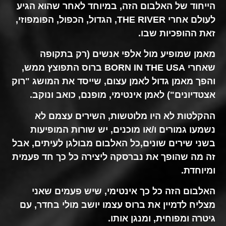
הייחוד של האלבום הזה, במיוחד לאחר שהוא הגיע
לעולם אחרי THE RIVER, הגדול, הכפול, הפומפוזי,
זאת ההופכיות שבו.
מאמן שמופיע מול אלפי אנשים (רק בתקופה
שאחרי BORN IN THE USA ברוס התפוצץ ממש,
והפך מאמן גדול לאמן עצום, שייסד את המושג "רוק
אצטדיונים") לאמן אינטימי, מופנם, כואב ונוקב.
ההקלטות לא היו מלוטשות, השירים עצמם לא
נשמעו גמורים ו/או מוכנים, יש שורות המופיעות
בשני שירים שונים,כל האלבום מבולגן לעיתים, אבל
זה מה שהופך את נברסקה ליצירה כל כך חד פעמית
ומיוחדת.
האלבום הזה כל כך אינטימי, שיש פעמים שאני
מצליח לדמיין את ברוס עצמו יושב מולי בחדר, עם
גיטרה ומפוחית, ומנגן אותו.