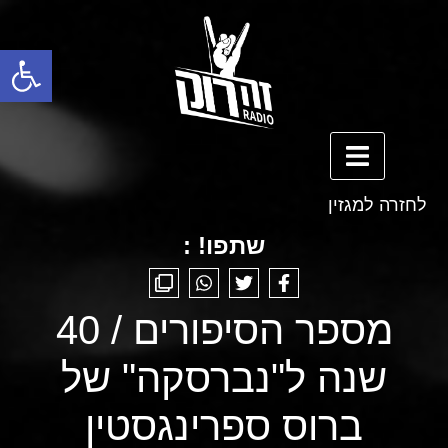
פתח סרגל נגישות
לחזרה למגזין
שתפו! :
מספר הסיפורים / 40
שנה ל"נברסקה" של
ברוס ספרינגסטין