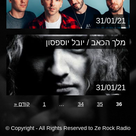
31/01/21
מלך הכאב / יובל יוספסון
31/01/21
36
35
34
…
1
» קודם
© Copyright - All Rights Reserved to Ze Rock Radio