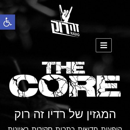
פתח סרגל נגישות
המגזין של רדיו זה רוק
הופעות
חדשות
כתבות
סקירות
ראיונות