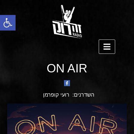
פתח סרגל נגישות
ON AIR
השדרנים:
רועי קופרמן