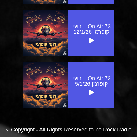
On Air 73 – רועי
קופרמן 12/1/26
On Air 72 – רועי
קופרמן 5/1/26
© Copyright - All Rights Reserved to Ze Rock Radio